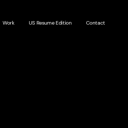
Work
US Resume Edition
Contact
Work
US Resume Edition
Contact