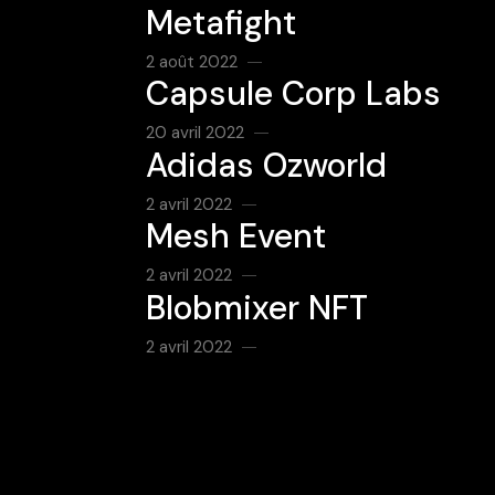
Metafight
2 août 2022
Capsule Corp Labs
20 avril 2022
Adidas Ozworld
2 avril 2022
Mesh Event
2 avril 2022
Blobmixer NFT
2 avril 2022