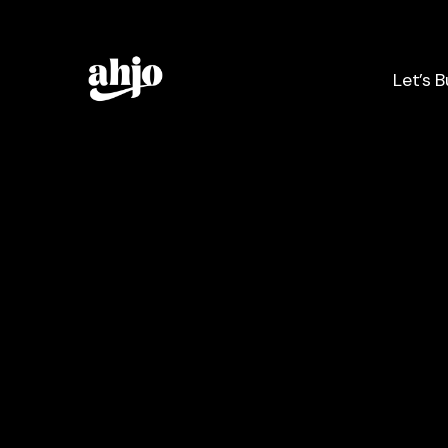
Let’s B
Let’s B